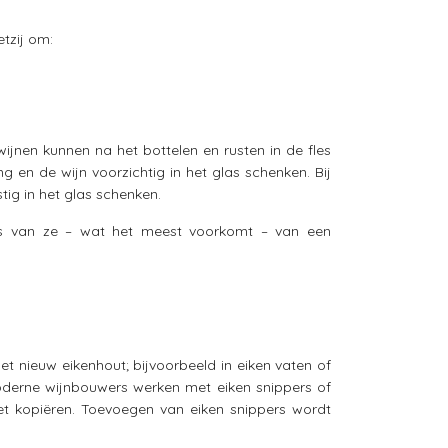
etzij om:
ijnen kunnen na het bottelen en rusten in de fles
g en de wijn voorzichtig in het glas schenken. Bij
ig in het glas schenken.
ats van ze – wat het meest voorkomt – van een
et nieuw eikenhout; bijvoorbeeld in eiken vaten of
oderne wijnbouwers werken met eiken snippers of
et kopiëren. Toevoegen van eiken snippers wordt