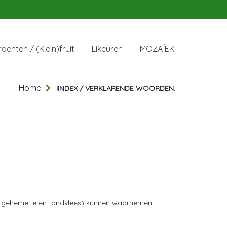
oenten / (Klein)fruit
Likeuren
MOZAÏEK
Home
IINDEX / VERKLARENDE WOORDEN.
, gehemelte en tandvlees) kunnen waarnemen.