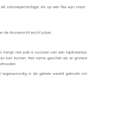
t als volumepercentage.
Als op een fles wijn staat :
 de druivenschil en/of pitjes.
 hangt. Het pak is voorzien van een tapkraantje.
 wijn kan komen. Met name geschikt als er grotere
 behouden.
dt tegenwoordig in de gehele wereld gebruikt om