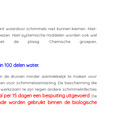
ant waardoor schimmels niet kunnen kiemen. Niet-
nezen. Niet-systemische middelen worden ook wel
et de plaag. Chemische groepen,
in 100 delen water.
m de druiven minder aantrekkelijk te maken voor
leken voor schimmelaantasting. De bescherming die
k werkzaam te zijn tegen andere schimmelinfecties
l per 15 dagen een bespuiting uitgevoerd
. De
nde worden gebruikt binnen de biologische