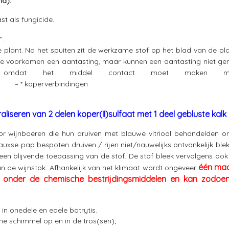
d):
t als fungicide.
“.
lant. Na het spuiten zit de werkzame stof op het blad van de pl
 ze voorkomen een aantasting, maar kunnen een aantasting niet ge
md, omdat het middel contact moet maken m
erbindingen
seren van 2 delen koper(II)sulfaat met 1 deel gebluste kalk 
r wijnboeren die hun druiven met blauwe vitriool behandelden o
auxse pap bespoten druiven / rijen niet/nauwelijks ontvankelijk b
en blijvende toepassing van de stof. De stof bleek vervolgens oo
één maa
van de wijnstok. Afhankelijk van het klimaat wordt ongeveer
t onder de chemische bestrijdingsmiddelen en kan zodoe
 in onedele en edele botrytis.
ine schimmel op en in de tros(sen);