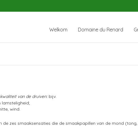
Welkom
Domaine du Renard
Gr
kwaliteit van de druiven:
bijv.
 lamsteligheid;
tte, wind.
an de zes smaaksensaties die de smaakpapillen van de mond (tong