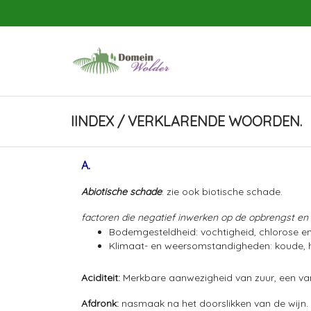
IINDEX / VERKLARENDE WOORDEN.
A.
Abiotische schade
: zie ook biotische schade.
factoren die negatief inwerken op de opbrengst en 
Bodemgesteldheid: vochtigheid, chlorose en
Klimaat- en weersomstandigheden: koude, hi
Aciditeit:
Merkbare aanwezigheid van zuur, een v
Afdronk:
nasmaak na het doorslikken van de wijn.