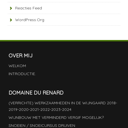
Reacties Feed
WordPress.org
OVER MIJ
WELKOM
INTRODUCTIE.
DOMAINE DU RENARD
(VERRICHTE) WERKZAAMHEDEN IN DE WIJNGAARD 2018-
2019-2020-2021-2022-2023-2024
WIJNBOUW MET VERMINDERD VERGIF MOGELIJK?
SNOEIEN / SNOEICURSUS DRUIVEN