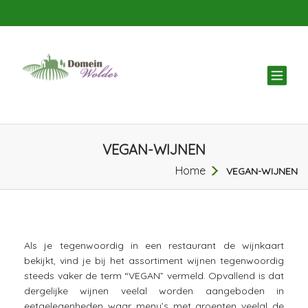
TOG
NAV
VEGAN-WIJNEN
Home
VEGAN-WIJNEN
Als je tegenwoordig in een restaurant de wijnkaart
bekijkt, vind je bij het assortiment wijnen tegenwoordig
steeds vaker de term “VEGAN” vermeld. Opvallend is dat
dergelijke wijnen veelal worden aangeboden in
eetgelegenheden waar menu’s met groenten veelal de