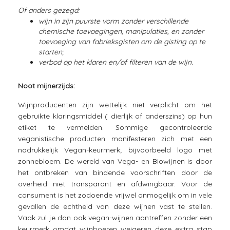
Of anders gezegd:
wijn in zijn puurste vorm zonder verschillende
chemische toevoegingen, manipulaties, en zonder
toevoeging van fabrieksgisten om de gisting op te
starten;
verbod op het klaren en/of filteren van de wijn.
Noot mijnerzijds:
Wijnproducenten zijn wettelijk niet verplicht om het
gebruikte klaringsmiddel ( dierlijk of anderszins) op hun
etiket te vermelden. Sommige gecontroleerde
veganistische producten manifesteren zich met een
nadrukkelijk Vegan-keurmerk; bijvoorbeeld logo met
zonnebloem. De wereld van Vega- en Biowijnen is door
het ontbreken van bindende voorschriften door de
overheid niet transparant en afdwingbaar. Voor de
consument is het zodoende vrijwel onmogelijk om in vele
gevallen de echtheid van deze wijnen vast te stellen.
Vaak zul je dan ook vegan-wijnen aantreffen zonder een
keurmerk omdat wijnboeren weigeren deze extra stap