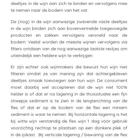
deeltjes in de wijn aan zich te binden en vervolgens mee
te nemen naar de bodem van het vat.
De (nog) in de wijn aanwezige zwevende vaste deeltjes
in de wijn binden zich aan bovenvermelde toegevoegde
producten en zakken vervolgens versneld naar de
bodem. Veelal worden de meeste wijnen vervolgens via
filters ontdaan van de nog aanwezige laatste restjes om
uiteindelijk een heldere wijn te verkrijgen.
Er zijn echter ook wijnmakers die bewust hun wijn niet
filteren omdat ze van mening zijn dat achtergebleven
deeltjes smaak toevoegen aan hun wijn. De consument
moet daarbij wel accepteren dat de wijn niet 100%
helder is of dat er na lagering in de thuissituatie een fijn
streepje sediment is te zien in de lengterichting van de
fles of dat er op de bodem van de fles een miniem
sediment is waar te nemen. Bij horizontale lagering is het
bij witte wijn verstandig de fles wijn 1 dag vóór gebruik
voorzichtig rechtop te plaatsen op een donkere plek of
in de ijskast. Bij verticale lagering / bewaring van de fles