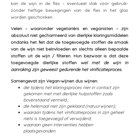
kan de wijn in de fles – eventueel vlak vóór gebruik-
zonder heftige bewegingen van de fles in het glas
worden geschonken.
Velen – waaronder vegetariërs en veganisten – zijn
absoluut niet gecharmeerd van dierlijke klaringsmiddelen
ondanks het feit dat de toegevoegde stoffen de smaak
van de wijn niet beïnvloeden en slechts alleen bepaalde
stoffen uit de wijn / filteren. Hun bezwaar is dat deze
toegevoegde dierlijke stoffen
wel met de wijn in
aanraking zijn geweest gedurende het vinificatieproces.
Samengevat zijn Vegan-wijnen dus wijnen:
die tijdens het klaringsproces niet in contact zijn
gekomen met met dierlijke hulpstoffen zoals
bovenstaand vermeld.;
die helemaal niet zijn geklaard (natuurwijnen);
waaraan tijdens het vinificatieproces in zijn geheel
niets is toegevoegd of verwijderd;
waaraan geen interventies hebben
plaatsgevonden.